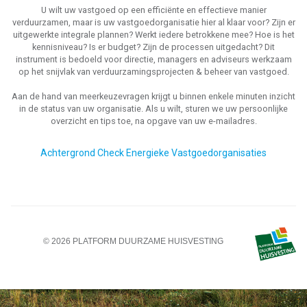
U wilt uw vastgoed op een efficiënte en effectieve manier
verduurzamen, maar is uw vastgoedorganisatie hier al klaar voor? Zijn er
uitgewerkte integrale plannen? Werkt iedere betrokkene mee? Hoe is het
kennisniveau? Is er budget? Zijn de processen uitgedacht? Dit
instrument is bedoeld voor directie, managers en adviseurs werkzaam
op het snijvlak van verduurzamingsprojecten & beheer van vastgoed.
Aan de hand van meerkeuzevragen krijgt u binnen enkele minuten inzicht
in de status van uw organisatie. Als u wilt, sturen we uw persoonlijke
overzicht en tips toe, na opgave van uw e-mailadres.
Achtergrond Check Energieke Vastgoedorganisaties
© 2026 PLATFORM DUURZAME HUISVESTING